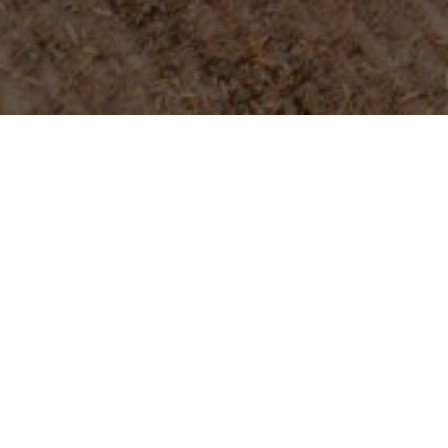
Мы финансируе
Строительные подъемники
Сваебойные установки