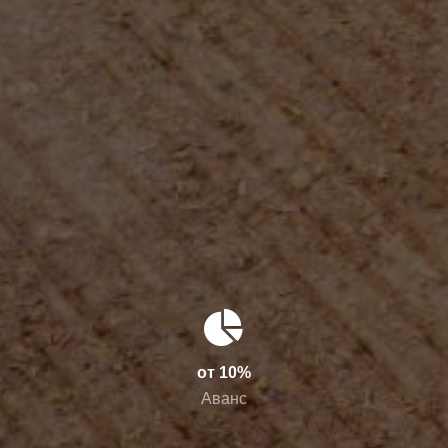
от 10%
Аванс