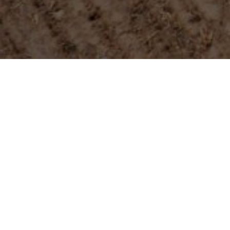
Погрузчики и экскаваторы
Башенные краны